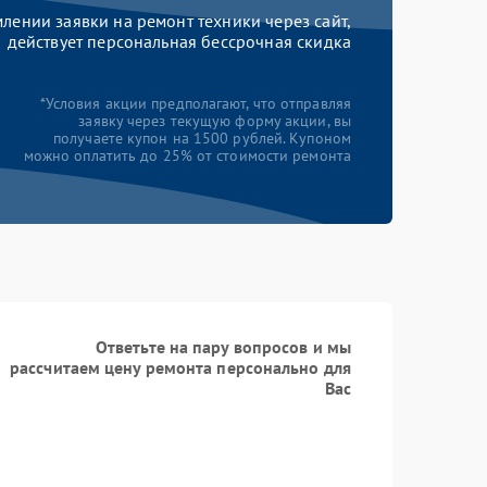
ении заявки на ремонт техники через сайт,
действует персональная бессрочная скидка
*Условия акции предполагают, что отправляя
заявку через текущую форму акции, вы
получаете купон на 1500 рублей. Купоном
можно оплатить до 25% от стоимости ремонта
Ответьте на пару вопросов и мы
рассчитаем цену ремонта персонально для
Вас