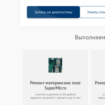
Запись на диагностику
Узнать сто
Выполняем 
Ремонт материнских плат
Ремо
SuperMicro
стоимость ремонта от 90 рублей
с
гарантия на ремонт и запчасти до 3х лет
гаран