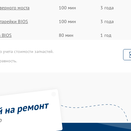
верного моста
100 мин
3 года
тарейки BIOS
100 мин
3 года
 BIOS
80 мин
1 год
 учета стоимости запчастей.
равность.
й на ремонт
o