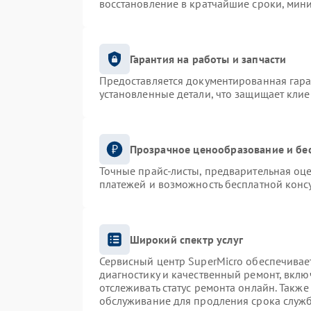
восстановление в кратчайшие сроки, мин
Гарантия на работы и запчасти
Предоставляется документированная гар
установленные детали, что защищает кли
Прозрачное ценообразование и бе
Точные прайс-листы, предварительная оце
платежей и возможность бесплатной консу
Широкий спектр услуг
Сервисный центр SuperMicro обеспечивает
диагностику и качественный ремонт, вклю
отслеживать статус ремонта онлайн. Такж
обслуживание для продления срока служ