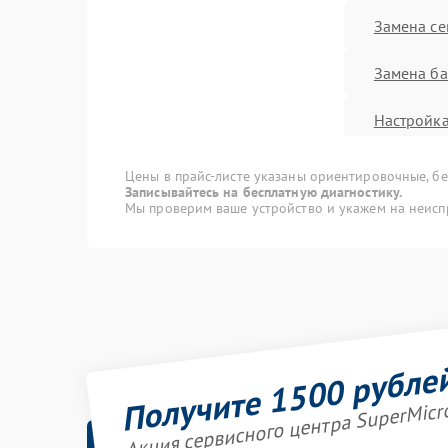
Замена се
Замена ба
Настройка
Цены в прайс-листе указаны ориентировочные, без
Записывайтесь на бесплатную диагностику.
Мы проверим ваше устройство и укажем на неисп
Получите 1500 рубле
Акция сервисного центра SuperMicr