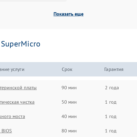
Показать еще
и
SuperMicro
ние услуги
Срок
Гарантия
теринской платы
90 мин
2 года
ическая чистка
50 мин
1 год
ного моста
40 мин
1 год
 BIOS
80 мин
1 год