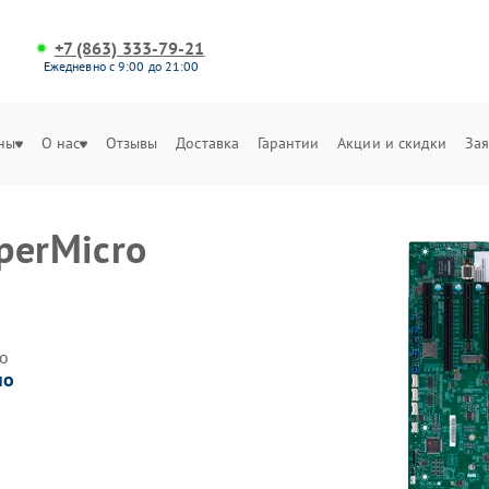
+7 (863) 333-79-21
Ежедневно с 9:00 до 21:00
ны
О нас
Отзывы
Доставка
Гарантии
Акции и скидки
Зая
perMicro
о
но