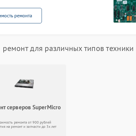
имость ремонта
ремонт для различных типов техники
нт серверов SuperMicro
тоимость ремонта от 900 рублей
тия на ремонт и запчасти до 3х лет