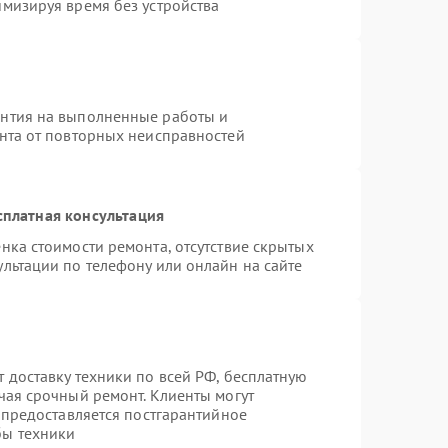
имизируя время без устройства
антия на выполненные работы и
ента от повторных неисправностей
сплатная консультация
нка стоимости ремонта, отсутствие скрытых
льтации по телефону или онлайн на сайте
 доставку техники по всей РФ, бесплатную
чая срочный ремонт. Клиенты могут
е предоставляется постгарантийное
бы техники