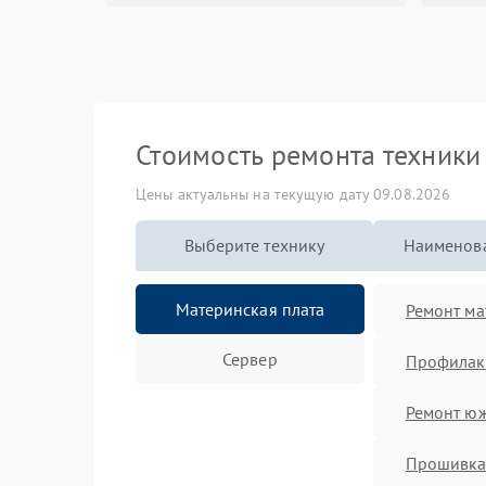
Стоимость ремонта техник
Цены актуальны на текущую дату 09.08.2026
Выберите технику
Наименова
Материнская плата
Ремонт ма
Сервер
Профилакт
Ремонт юж
Прошивка