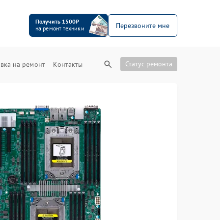
Получить 1500₽
Перезвоните мне
на ремонт техники
Статус ремонта
вка на ремонт
Контакты