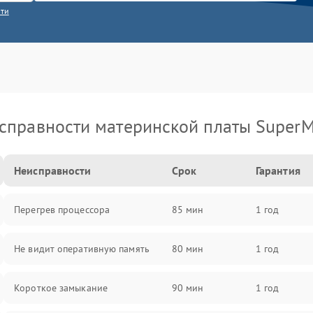
сти
справности материнской платы SuperM
Неисправности
Срок
Гарантия
Перегрев процессора
85 мин
1 год
Не видит оперативную память
80 мин
1 год
Короткое замыкание
90 мин
1 год