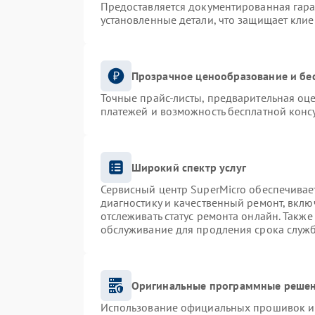
Предоставляется документированная гар
установленные детали, что защищает кли
Прозрачное ценообразование и бе
Точные прайс-листы, предварительная оце
платежей и возможность бесплатной консу
Широкий спектр услуг
Сервисный центр SuperMicro обеспечивает
диагностику и качественный ремонт, вклю
отслеживать статус ремонта онлайн. Такж
обслуживание для продления срока служ
Оригинальные программные решен
Использование официальных прошивок и и