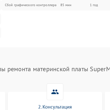
Сбой графического контроллера
85 мин
1 год
пы ремонта материнской платы SuperM
2. Консультация