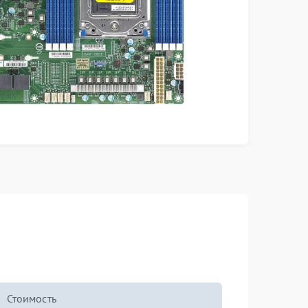
Стоимость