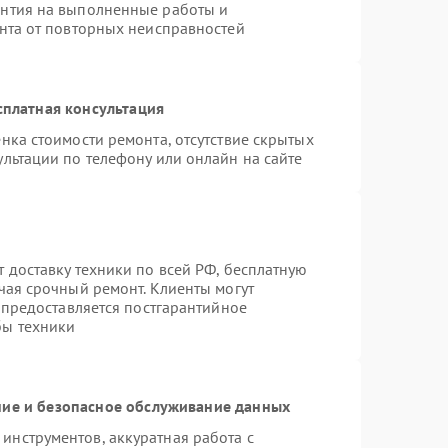
антия на выполненные работы и
ента от повторных неисправностей
сплатная консультация
нка стоимости ремонта, отсутствие скрытых
льтации по телефону или онлайн на сайте
 доставку техники по всей РФ, бесплатную
чая срочный ремонт. Клиенты могут
е предоставляется постгарантийное
бы техники
ие и безопасное обслуживание данных
нструментов, аккуратная работа с