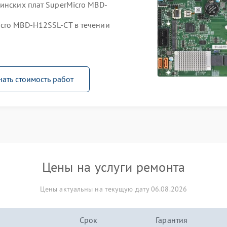
ринских плат SuperMicro MBD-
cro MBD-H12SSL-CT в течении
нать стоимость работ
Цены на услуги ремонта
Цены актуальны на текущую дату 06.08.2026
Срок
Гарантия