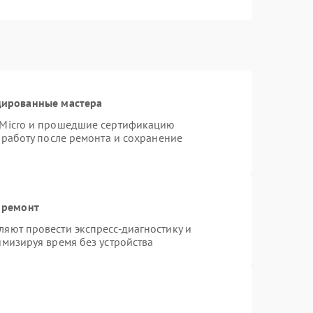
цированные мастера
rMicro и прошедшие сертификацию
 работу после ремонта и сохранение
 ремонт
яют провести экспресс-диагностику и
имизируя время без устройства