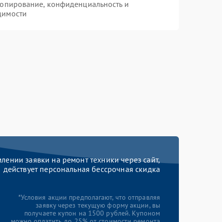
копирование, конфиденциальность и
димости
ении заявки на ремонт техники через сайт,
действует персональная бессрочная скидка
*Условия акции предполагают, что отправляя
заявку через текущую форму акции, вы
получаете купон на 1500 рублей. Купоном
можно оплатить до 25% от стоимости ремонта