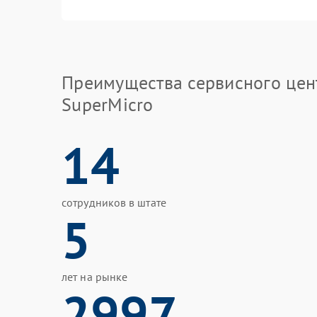
Преимущества сервисного цен
SuperMicro
14
сотрудников в штате
5
лет на рынке
2997