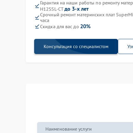
Гарантия на наши работы по ремонту мате
до 3-х лет
H12SSL-CT
Срочный ремонт материнских плат SuperMi
часа
20%
Скидка для вас до
Консультация со специалистом
Уз
Наименование услуги