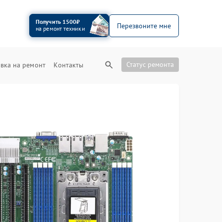
Получить 1500₽
Перезвоните мне
на ремонт техники
Статус ремонта
вка на ремонт
Контакты