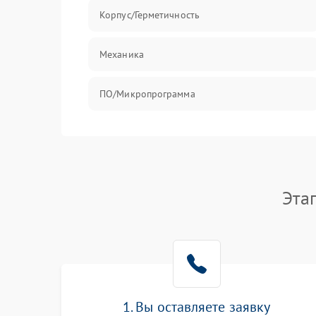
Корпус/Герметичность
Механика
ПО/Микропрограмма
Эта
1. Вы оставляете заявку