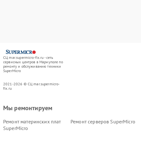
СЦ mar.supermicro-fix.ru - сеть
сервисных центров в Мариуполе по
ремонту и обслуживанию техники
SuperMicro
2021-2026 © СЦ mar.supermicro-
fix.ru
Мы ремонтируем
Ремонт материнских плат
Ремонт серверов SuperMicro
SuperMicro