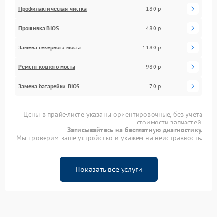
Профилактическая чистка
180 р
Прошивка BIOS
480 р
Замена северного моста
1180 р
Ремонт южного моста
980 р
Замена батарейки BIOS
70 р
Цены в прайс-листе указаны ориентировочные, без учета
стоимости запчастей.
Записывайтесь на бесплатную диагностику.
Мы проверим ваше устройство и укажем на неисправность.
Показать все услуги