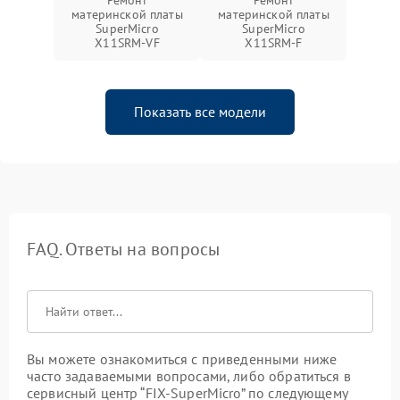
материнской платы
материнской платы
SuperMicro
SuperMicro
X11SRM-VF
X11SRM-F
Показать все модели
FAQ. Ответы на вопросы
Вы можете ознакомиться с приведенными ниже
часто задаваемыми вопросами, либо обратиться в
сервисный центр “FIX-SuperMicro” по следующему