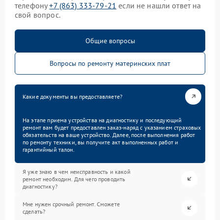
телефону
+7 (863) 333-79-21
если не нашли ответ на
свой вопрос.
Общие вопросы
Вопросы по ремонту материнских плат
Какие документы вы предоставляете?
На этапе приема устройства на диагностику и последующий
ремонт вам будет предоставлен заказ-наряд с указанием страховых
обязательств на ваше устройство. Далее, после выполнения работ
по ремонту техники, вы получите акт выполненных работ и
гарантийный талон.
Я уже знаю в чем неисправность и какой
ремонт необходим. Для чего проводить
диагностику?
Мне нужен срочный ремонт. Сможете
сделать?