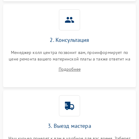
2. Консультация
Менеджер колл центра позвонит вам, проинформирует по
цене ремонта вашего материнской платы а также ответит на
все ваши вопросы.
Подробнее
3. Выезд мастера
Наш курьер приедет к вам в удобное для вас время. Заберет