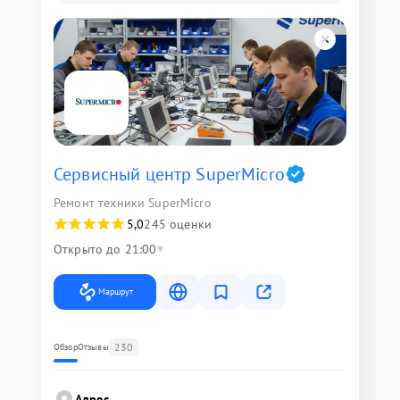
Сервисный центр SuperMicro
Ремонт техники SuperMicro
5,0
245 оценки
Открыто до 21:00
Маршрут
230
Обзор
Отзывы
Адрес