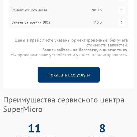
Ремонт южного моста
980 р
Замена батарейки BIOS
70 р
Цены в прайс-листе указаны ориентировочные, без учета
стоимости запчастей.
Записывайтесь на бесплатную диагностику.
Мы проверим ваше устройство и укажем на неисправность.
Показать все услуги
Преимущества сервисного центра
SuperMicro
11
8