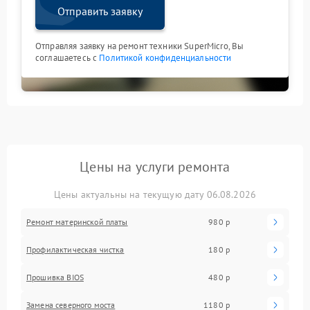
Отправить заявку
Отправляя заявку на ремонт техники SuperMicro, Вы
соглашаетесь с
Политикой конфиденциальности
Цены на услуги ремонта
Цены актуальны на текущую дату 06.08.2026
Ремонт материнской платы
980 р
Профилактическая чистка
180 р
Прошивка BIOS
480 р
Замена северного моста
1180 р