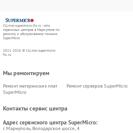
СЦ mar.supermicro-fix.ru - сеть
сервисных центров в Мариуполе по
ремонту и обслуживанию техники
SuperMicro
2021-2026 © СЦ mar.supermicro-
fix.ru
Мы ремонтируем
Ремонт материнских плат
Ремонт серверов SuperMicro
SuperMicro
Контакты сервис центра
Адрес сервисного центра SuperMicro:
г. Мариуполь, Володарское шоссе, 4