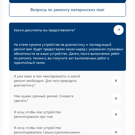
Вопросы по ремонту материнских плат
Какие документы вы предоставляете?
На этапе приема устройства на диагностику и последующий
ремонт вам будет предоставлен заказ-наряд с указанием страховых
обязательств на ваше устройство. Далее, после выполнения работ
по ремонту техники, вы получите акт выполненных работ и
гарантийный талон.
Я уже знаю в чем неисправность и какой
ремонт необходим. Для чего проводить
диагностику?
Мне нужен срочный ремонт. Сможете
сделать?
Я хочу, чтобы мое устройство
ремонтировали при мне.
Я хочу, чтобы мое устройство
ремонтировалось только оригинальными