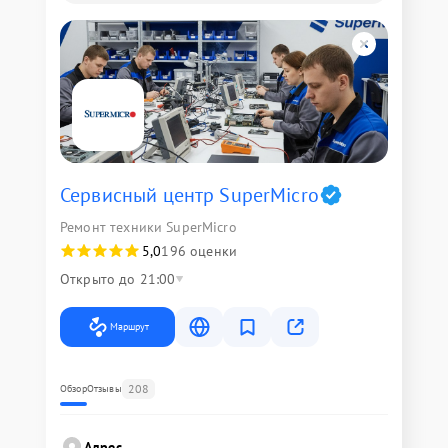
Сервисный центр SuperMicro
Ремонт техники SuperMicro
5,0
196 оценки
Открыто до 21:00
Маршрут
208
Обзор
Отзывы
Адрес