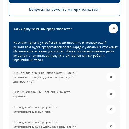
Вопросы по ремонту материнских плат
Какие документы вы предоставляете?
На этапе приема устройства на диагностику и последующий
ремонт вам будет предоставлен заказ-наряд с указанием страховых
обязательств на ваше устройство. Далее, после выполнения работ
по ремонту техники, вы получите акт выполненных работ и
гарантийный талон.
Я уже знаю в чем неисправность и какой
ремонт необходим. Для чего проводить
диагностику?
Мне нужен срочный ремонт. Сможете
сделать?
Я хочу, чтобы мое устройство
ремонтировали при мне.
Я хочу, чтобы мое устройство
ремонтировалось только оригинальными