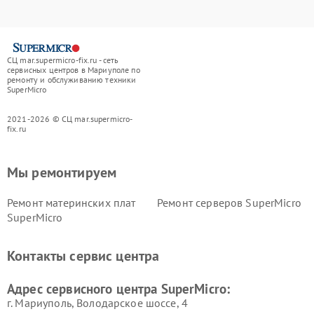
СЦ mar.supermicro-fix.ru - сеть
сервисных центров в Мариуполе по
ремонту и обслуживанию техники
SuperMicro
2021-2026 © СЦ mar.supermicro-
fix.ru
Мы ремонтируем
Ремонт материнских плат
Ремонт серверов SuperMicro
SuperMicro
Контакты сервис центра
Адрес сервисного центра SuperMicro:
г. Мариуполь, Володарское шоссе, 4