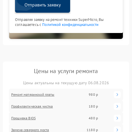
Отправить заявку
Отправляя заявку на ремонт техники SuperMicro, Вы
соглашаетесь с
Политикой конфиденциальности
Цены на услуги ремонта
Цены актуальны на текущую дату 06.08.2026
Ремонт материнской платы
980 р
Профилактическая чистка
180 р
Прошивка BIOS
480 р
Замена северного моста
1180 р