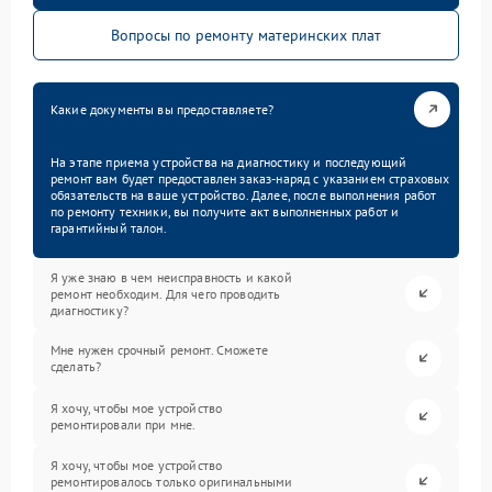
Вопросы по ремонту материнских плат
Какие документы вы предоставляете?
На этапе приема устройства на диагностику и последующий
ремонт вам будет предоставлен заказ-наряд с указанием страховых
обязательств на ваше устройство. Далее, после выполнения работ
по ремонту техники, вы получите акт выполненных работ и
гарантийный талон.
Я уже знаю в чем неисправность и какой
ремонт необходим. Для чего проводить
диагностику?
Мне нужен срочный ремонт. Сможете
сделать?
Я хочу, чтобы мое устройство
ремонтировали при мне.
Я хочу, чтобы мое устройство
ремонтировалось только оригинальными