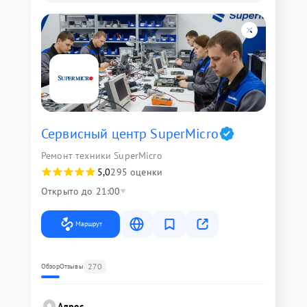
Сервисный центр SuperMicro
Ремонт техники SuperMicro
5,0
295 оценки
Открыто до 21:00
Маршрут
270
Обзор
Отзывы
Адрес