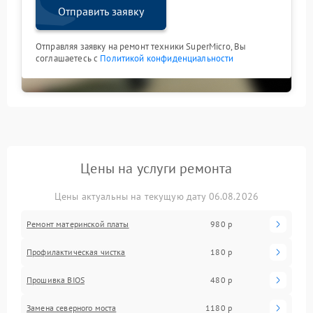
Отправить заявку
Отправляя заявку на ремонт техники SuperMicro, Вы
соглашаетесь с
Политикой конфиденциальности
Цены на услуги ремонта
Цены актуальны на текущую дату 06.08.2026
Ремонт материнской платы
980 р
Профилактическая чистка
180 р
Прошивка BIOS
480 р
Замена северного моста
1180 р