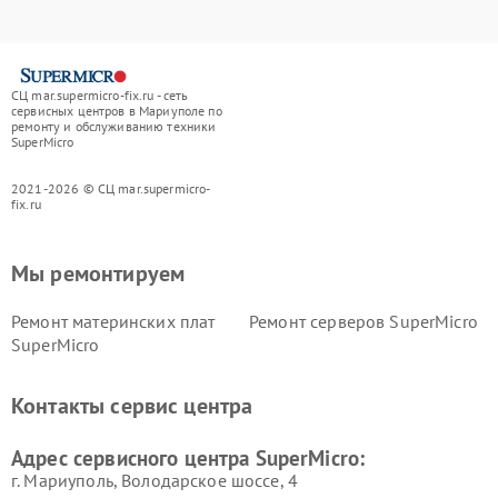
СЦ mar.supermicro-fix.ru - сеть
сервисных центров в Мариуполе по
ремонту и обслуживанию техники
SuperMicro
2021-2026 © СЦ mar.supermicro-
fix.ru
Мы ремонтируем
Ремонт материнских плат
Ремонт серверов SuperMicro
SuperMicro
Контакты сервис центра
Адрес сервисного центра SuperMicro:
г. Мариуполь, Володарское шоссе, 4