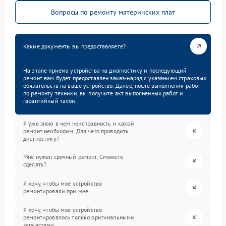
Вопросы по ремонту материнских плат
Какие документы вы предоставляете?
На этапе приема устройства на диагностику и последующий
ремонт вам будет предоставлен заказ-наряд с указанием страховых
обязательств на ваше устройство. Далее, после выполнения работ
по ремонту техники, вы получите акт выполненных работ и
гарантийный талон.
Я уже знаю в чем неисправность и какой
ремонт необходим. Для чего проводить
диагностику?
Мне нужен срочный ремонт. Сможете
сделать?
Я хочу, чтобы мое устройство
ремонтировали при мне.
Я хочу, чтобы мое устройство
ремонтировалось только оригинальными
запчастями.