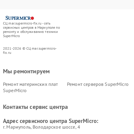
СЦ mar.supermicro-fix.ru - сеть
сервисных центров в Мариуполе по
ремонту и обслуживанию техники
SuperMicro
2021-2026 © СЦ mar.supermicro-
fix.ru
Мы ремонтируем
Ремонт материнских плат
Ремонт серверов SuperMicro
SuperMicro
Контакты сервис центра
Адрес сервисного центра SuperMicro:
г. Мариуполь, Володарское шоссе, 4