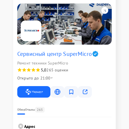
Сервисный центр SuperMicro
Ремонт техники SuperMicro
5,0
265 оценки
Открыто до 21:00
Маршрут
265
Обзор
Отзывы
Адрес