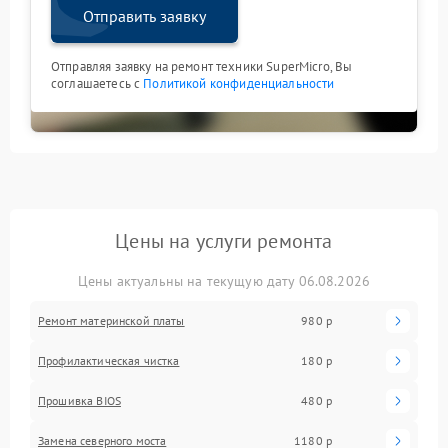
Отправить заявку
Отправляя заявку на ремонт техники SuperMicro, Вы
соглашаетесь с
Политикой конфиденциальности
Цены на услуги ремонта
Цены актуальны на текущую дату 06.08.2026
Ремонт материнской платы
980 р
Профилактическая чистка
180 р
Прошивка BIOS
480 р
Замена северного моста
1180 р