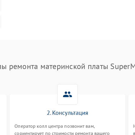
пы ремонта материнской платы SuperM
2. Консультация
Оператор колл центра позвонит вам,
сориентирует по стоимости ремонта вашего