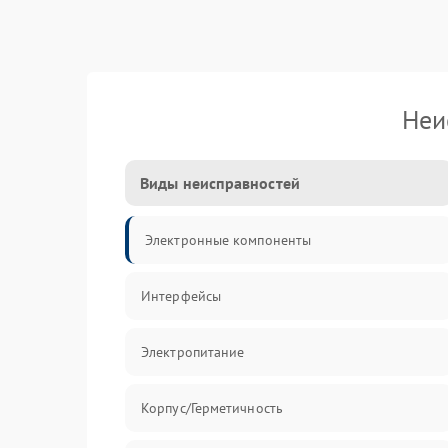
Неи
Виды неисправностей
Электронные компоненты
Интерфейсы
Электропитание
Корпус/Герметичность