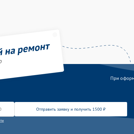
й на ремонт
o
При оформл
Отправить заявку и получить 1500 ₽
сти