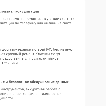
сплатная консультация
нка стоимости ремонта, отсутствие скрытых
льтации по телефону или онлайн на сайте
 доставку техники по всей РФ, бесплатную
чая срочный ремонт. Клиенты могут
е предоставляется постгарантийное
бы техники
ие и безопасное обслуживание данных
нструментов, аккуратная работа с
копирование, конфиденциальность и
димости