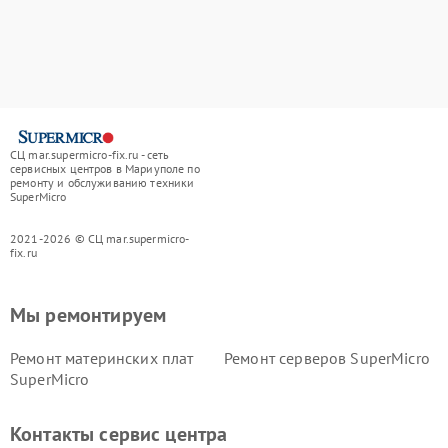
СЦ mar.supermicro-fix.ru - сеть
сервисных центров в Мариуполе по
ремонту и обслуживанию техники
SuperMicro
2021-2026 © СЦ mar.supermicro-
fix.ru
Мы ремонтируем
Ремонт материнских плат
Ремонт серверов SuperMicro
SuperMicro
Контакты сервис центра