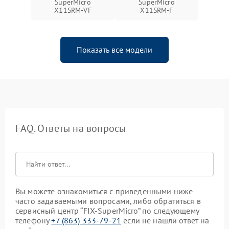
SuperMicro
SuperMicro
X11SRM-VF
X11SRM-F
Показать все модели
FAQ. Ответы на вопросы
Вы можете ознакомиться с приведенными ниже
часто задаваемыми вопросами, либо обратиться в
сервисный центр “FIX-SuperMicro” по следующему
телефону
+7 (863) 333-79-21
если не нашли ответ на