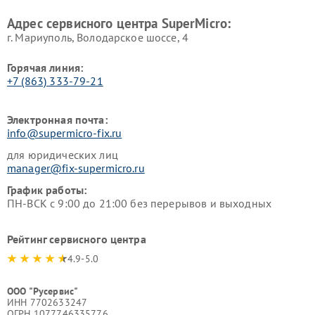
Адрес сервисного центра SuperMicro:
г. Мариуполь, Володарское шоссе, 4
Горячая линия:
+7 (863) 333-79-21
Электронная почта:
info@supermicro-fix.ru
для юридических лиц
manager@fix-supermicro.ru
График работы:
ПН-ВСК с 9:00 до 21:00 без перерывов и выходных
Рейтинг сервисного центра
4.9-5.0
ООО "Русервис"
ИНН 7702633247
ОГРН 1077746335776