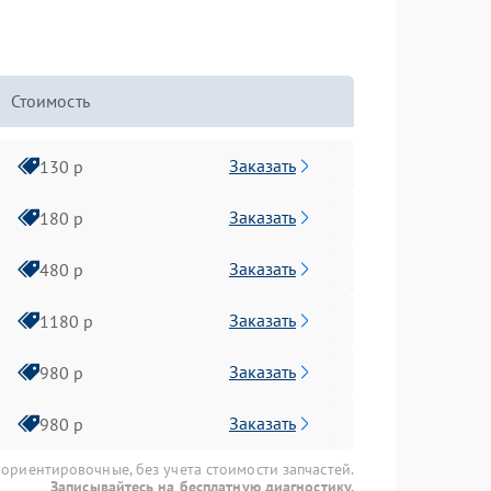
Стоимость
Заказать
130 р
Заказать
180 р
Заказать
480 р
Заказать
1180 р
Заказать
980 р
Заказать
980 р
 ориентировочные, без учета стоимости запчастей.
Записывайтесь на бесплатную диагностику.