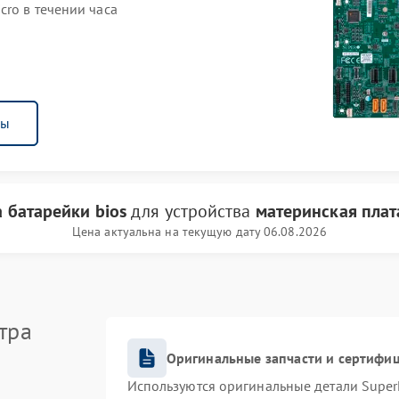
ro в течении часа
ны
 батарейки bios
для устройства
материнская плат
Цена актуальна на текущую дату 06.08.2026
тра
Оригинальные запчасти и сертифи
Используются оригинальные детали Supe