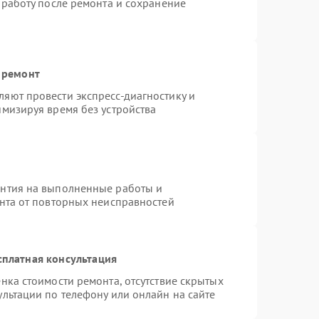
 работу после ремонта и сохранение
 ремонт
яют провести экспресс-диагностику и
имизируя время без устройства
антия на выполненные работы и
ента от повторных неисправностей
сплатная консультация
нка стоимости ремонта, отсутствие скрытых
льтации по телефону или онлайн на сайте