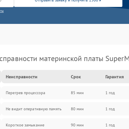
Отправить заявку и получить 1500 ₽
сти
справности материнской платы SuperM
Неисправности
Срок
Гарантия
Перегрев процессора
85 мин
1 год
Не видит оперативную память
80 мин
1 год
Короткое замыкание
90 мин
1 год