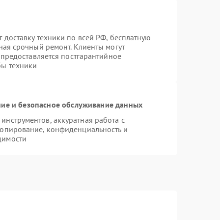
 доставку техники по всей РФ, бесплатную
чая срочный ремонт. Клиенты могут
е предоставляется постгарантийное
бы техники
ие и безопасное обслуживание данных
нструментов, аккуратная работа с
копирование, конфиденциальность и
димости