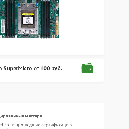
а SuperMicro
от
100 руб.
цированные мастера
rMicro и прошедшие сертификацию