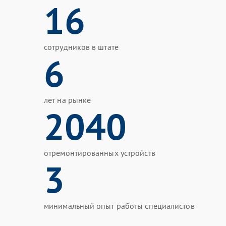
16
сотрудников в штате
6
лет на рынке
2040
отремонтированных устройств
3
минимальный опыт работы специалистов