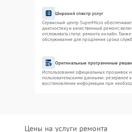
Широкий спектр услуг
Сервисный центр SuperMicro обеспечивает
диагностику и качественный ремонт, вклю
отслеживать статус ремонта онлайн. Такж
обслуживание для продления срока служ
Оригинальные программные решен
Использование официальных прошивок и и
пользовательскими данными: резервное 
восстановление информации при необхо
Цены на услуги ремонта