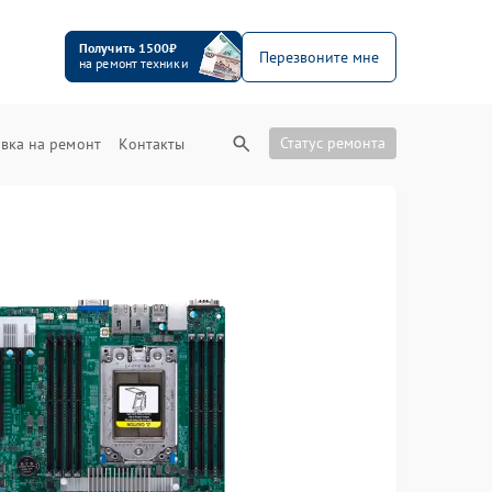
Получить 1500₽
Перезвоните мне
на ремонт техники
Статус ремонта
вка на ремонт
Контакты