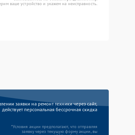
рим ваше устройство и укажем на неисправность.
ении заявки на ремонт техники через сайт,
действует персональная бессрочная скидка
*Условия акции предполагают, что отправляя
заявку через текущую форму акции, вы