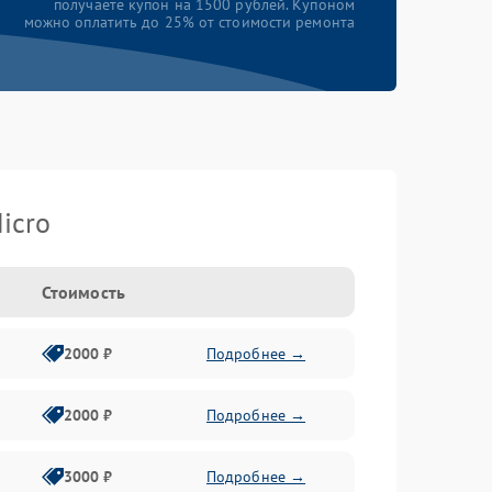
получаете купон на 1500 рублей. Купоном
можно оплатить до 25% от стоимости ремонта
icro
Стоимость
2000 ₽
Подробнее →
2000 ₽
Подробнее →
3000 ₽
Подробнее →