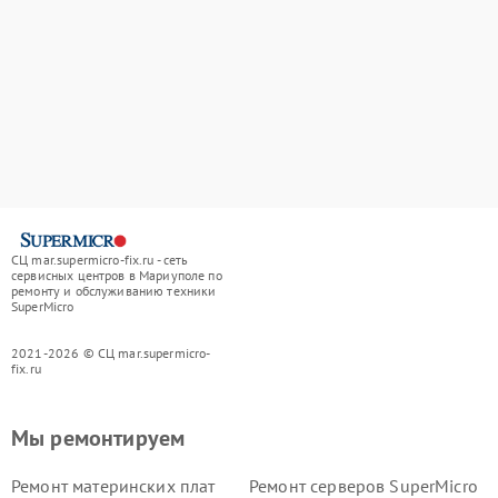
СЦ mar.supermicro-fix.ru - сеть
сервисных центров в Мариуполе по
ремонту и обслуживанию техники
SuperMicro
2021-2026 © СЦ mar.supermicro-
fix.ru
Мы ремонтируем
Ремонт материнских плат
Ремонт серверов SuperMicro