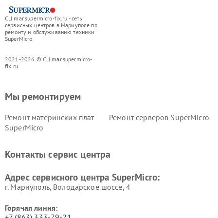
СЦ mar.supermicro-fix.ru - сеть
сервисных центров в Мариуполе по
ремонту и обслуживанию техники
SuperMicro
2021-2026 © СЦ mar.supermicro-
fix.ru
Мы ремонтируем
Ремонт материнских плат
Ремонт серверов SuperMicro
SuperMicro
Контакты сервис центра
Адрес сервисного центра SuperMicro:
г. Мариуполь, Володарское шоссе, 4
Горячая линия:
+7 (863) 333-79-21