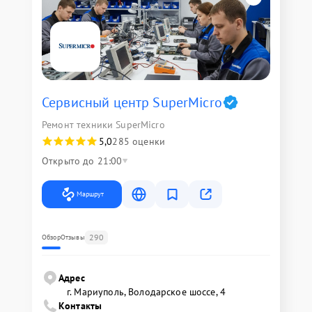
Сервисный центр SuperMicro
Ремонт техники SuperMicro
5,0
285 оценки
Открыто до 21:00
Маршрут
290
Обзор
Отзывы
Адрес
г. Мариуполь, Володарское шоссе, 4
Контакты