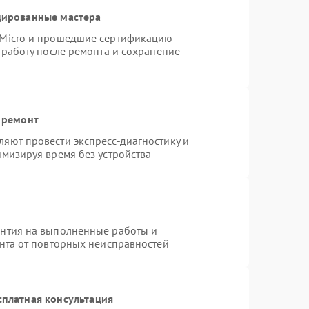
цированные мастера
rMicro и прошедшие сертификацию
 работу после ремонта и сохранение
 ремонт
яют провести экспресс-диагностику и
имизируя время без устройства
антия на выполненные работы и
ента от повторных неисправностей
сплатная консультация