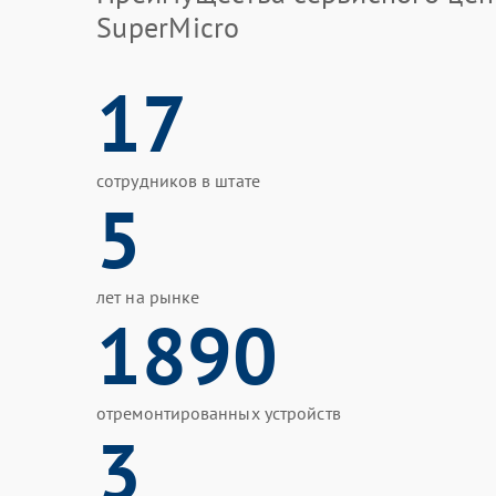
SuperMicro
17
сотрудников в штате
5
лет на рынке
1890
отремонтированных устройств
3