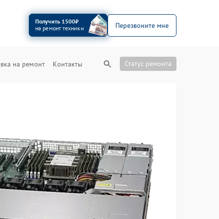
Получить 1500₽
Перезвоните мне
на ремонт техники
Статус ремонта
вка на ремонт
Контакты