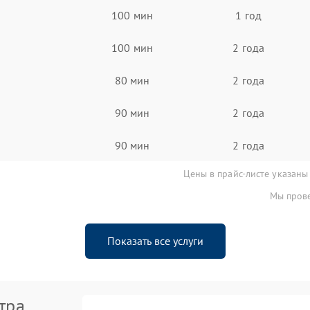
100 мин
1 год
100 мин
2 года
80 мин
2 года
90 мин
2 года
90 мин
2 года
Цены в прайс-листе указаны
Мы прове
Показать все услуги
тра