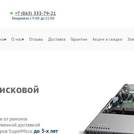
+7 (863) 333-79-21
Ежедневно с 9:00 до 21:00
ны
О нас
Отзывы
Доставка
Гарантии
Акции и скидки
Зая
дисковой
е от ремонта
ственной доставкой
до 3-х лет
еров SuperMicro