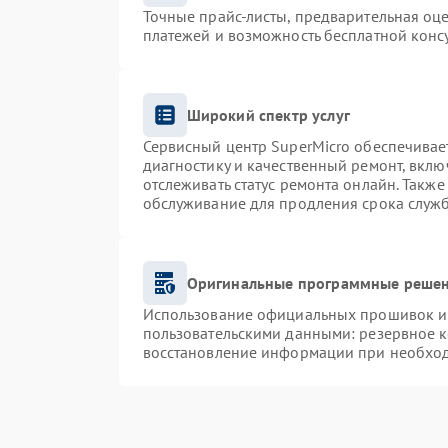
Точные прайс-листы, предварительная оце
платежей и возможность бесплатной консу
Широкий спектр услуг
Сервисный центр SuperMicro обеспечивает
диагностику и качественный ремонт, вклю
отслеживать статус ремонта онлайн. Такж
обслуживание для продления срока служ
Оригинальные программные решен
Использование официальных прошивок и и
пользовательскими данными: резервное 
восстановление информации при необхо