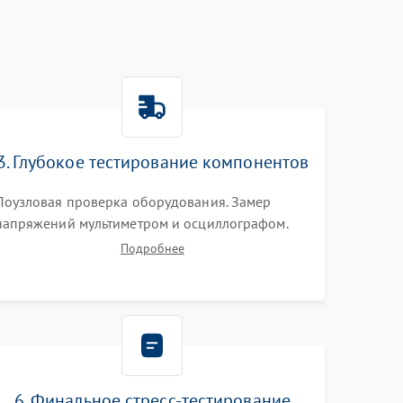
3. Глубокое тестирование компонентов
Поузловая проверка оборудования. Замер
напряжений мультиметром и осциллографом.
Проверка модулей памяти (ECC) и состояния
Подробнее
накопителей (SMART, массивы RAID)
специализированными диагностическими
утилитами.
6. Финальное стресс-тестирование