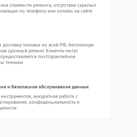
нка стоимости ремонта, отсутствие скрытых
льтации по телефону или онлайн на сайте
 доставку техники по всей РФ, бесплатную
чая срочный ремонт. Клиенты могут
е предоставляется постгарантийное
бы техники
ие и безопасное обслуживание данных
нструментов, аккуратная работа с
копирование, конфиденциальность и
димости