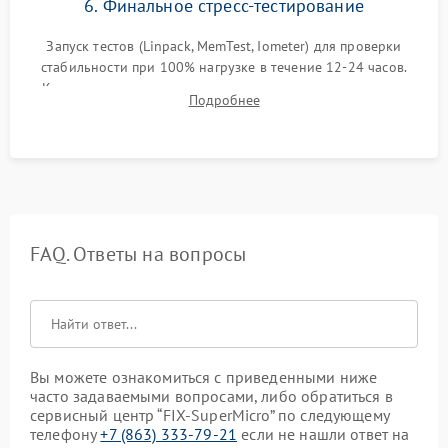
6. Финальное стресс-тестирование
Запуск тестов (Linpack, MemTest, Iometer) для проверки
стабильности при 100% нагрузке в течение 12-24 часов.
Контроль температурных режимов, проверка отсутствия
Подробнее
троттлинга и подготовка сервера к выдаче.
FAQ. Ответы на вопросы
Вы можете ознакомиться с приведенными ниже
часто задаваемыми вопросами, либо обратиться в
сервисный центр “FIX-SuperMicro” по следующему
телефону
+7 (863) 333-79-21
если не нашли ответ на