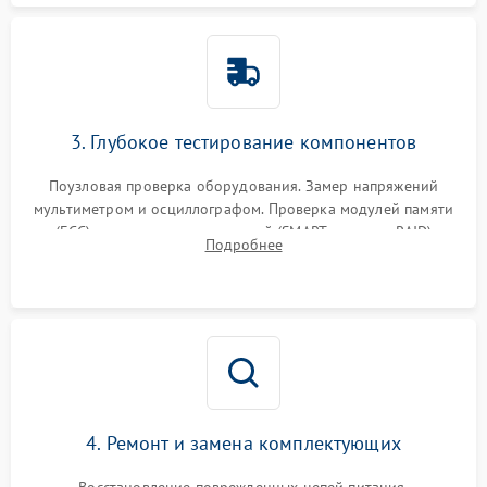
3. Глубокое тестирование компонентов
Поузловая проверка оборудования. Замер напряжений
мультиметром и осциллографом. Проверка модулей памяти
(ECC) и состояния накопителей (SMART, массивы RAID)
Подробнее
специализированными диагностическими утилитами.
4. Ремонт и замена комплектующих
Восстановление поврежденных цепей питания,