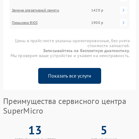
Замена оперативной памяти
1420 р
Прошивка BIOS
1900 р
Цены в прайс-листе указаны ориентировочные, без учета
стоимости запчастей.
Записывайтесь на бесплатную диагностику.
Мы проверим ваше устройство и укажем на неисправность.
Показать все услуги
Преимущества сервисного центра
SuperMicro
13
5