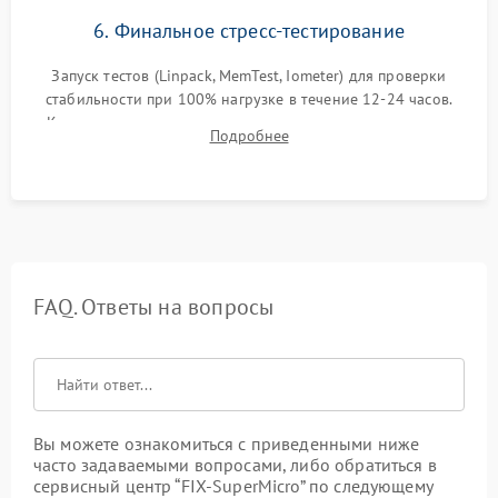
6. Финальное стресс-тестирование
Запуск тестов (Linpack, MemTest, Iometer) для проверки
стабильности при 100% нагрузке в течение 12-24 часов.
Контроль температурных режимов, проверка отсутствия
Подробнее
троттлинга и подготовка сервера к выдаче.
FAQ. Ответы на вопросы
Вы можете ознакомиться с приведенными ниже
часто задаваемыми вопросами, либо обратиться в
сервисный центр “FIX-SuperMicro” по следующему