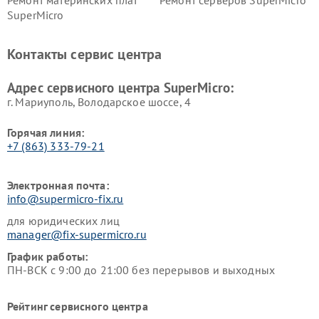
Ремонт материнских плат
Ремонт серверов SuperMicro
SuperMicro
Контакты сервис центра
Адрес сервисного центра SuperMicro:
г. Мариуполь, Володарское шоссе, 4
Горячая линия:
+7 (863) 333-79-21
Электронная почта:
info@supermicro-fix.ru
для юридических лиц
manager@fix-supermicro.ru
График работы:
ПН-ВСК с 9:00 до 21:00 без перерывов и выходных
Рейтинг сервисного центра