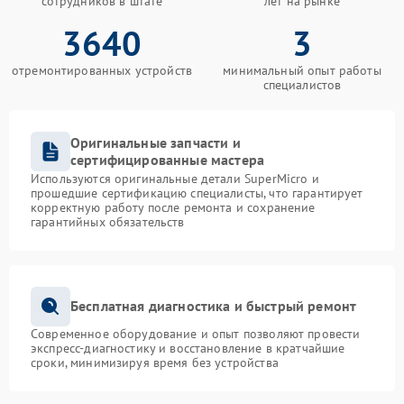
сотрудников в штате
лет на рынке
3640
3
отремонтированных устройств
минимальный опыт работы
специалистов
Оригинальные запчасти и
сертифицированные мастера
Используются оригинальные детали SuperMicro и
прошедшие сертификацию специалисты, что гарантирует
корректную работу после ремонта и сохранение
гарантийных обязательств
Бесплатная диагностика и быстрый ремонт
Современное оборудование и опыт позволяют провести
экспресс-диагностику и восстановление в кратчайшие
сроки, минимизируя время без устройства