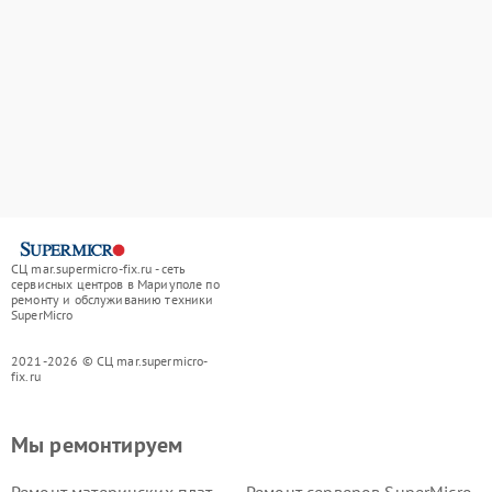
СЦ mar.supermicro-fix.ru - сеть
сервисных центров в Мариуполе по
ремонту и обслуживанию техники
SuperMicro
2021-2026 © СЦ mar.supermicro-
fix.ru
Мы ремонтируем