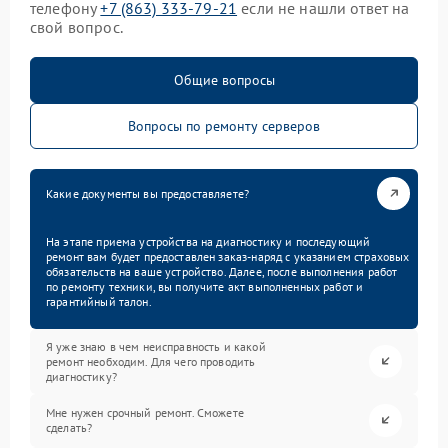
телефону
+7 (863) 333-79-21
если не нашли ответ на
свой вопрос.
Общие вопросы
Вопросы по ремонту серверов
Какие документы вы предоставляете?
На этапе приема устройства на диагностику и последующий
ремонт вам будет предоставлен заказ-наряд с указанием страховых
обязательств на ваше устройство. Далее, после выполнения работ
по ремонту техники, вы получите акт выполненных работ и
гарантийный талон.
Я уже знаю в чем неисправность и какой
ремонт необходим. Для чего проводить
диагностику?
Мне нужен срочный ремонт. Сможете
сделать?