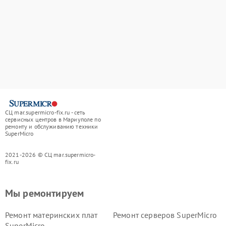
СЦ mar.supermicro-fix.ru - сеть
сервисных центров в Мариуполе по
ремонту и обслуживанию техники
SuperMicro
2021-2026 © СЦ mar.supermicro-
fix.ru
Мы ремонтируем
Ремонт материнских плат
Ремонт серверов SuperMicro
SuperMicro