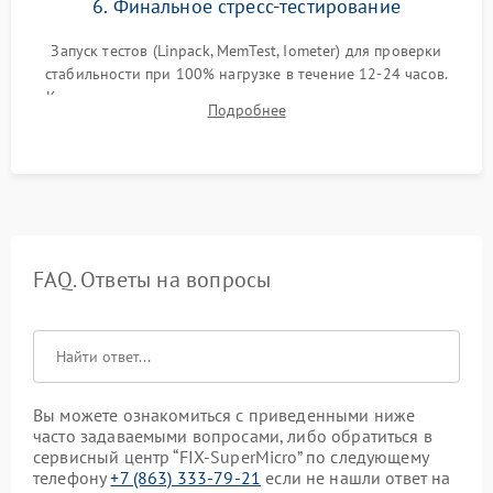
6. Финальное стресс-тестирование
Запуск тестов (Linpack, MemTest, Iometer) для проверки
стабильности при 100% нагрузке в течение 12-24 часов.
Контроль температурных режимов, проверка отсутствия
Подробнее
троттлинга и подготовка сервера к выдаче.
FAQ. Ответы на вопросы
Вы можете ознакомиться с приведенными ниже
часто задаваемыми вопросами, либо обратиться в
сервисный центр “FIX-SuperMicro” по следующему
телефону
+7 (863) 333-79-21
если не нашли ответ на