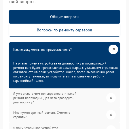
свой вопрос.
Общие вопросы
Вопросы по ремонту серверов
Какие документы вы предоставляете?
На этапе приема устройства на диагностику и последующий
ремонт вам будет предоставлен заказ-наряд с указанием страховых
обязательств на ваше устройство. Далее, после выполнения работ
по ремонту техники, вы получите акт выполненных работ и
гарантийный талон.
Я уже знаю в чем неисправность и какой
ремонт необходим. Для чего проводить
диагностику?
Мне нужен срочный ремонт. Сможете
сделать?
Я хочу, чтобы мое устройство