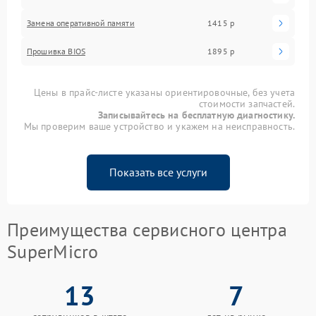
Замена оперативной памяти
1415 р
Прошивка BIOS
1895 р
Цены в прайс-листе указаны ориентировочные, без учета
стоимости запчастей.
Записывайтесь на бесплатную диагностику.
Мы проверим ваше устройство и укажем на неисправность.
Показать все услуги
Преимущества сервисного центра
SuperMicro
13
7