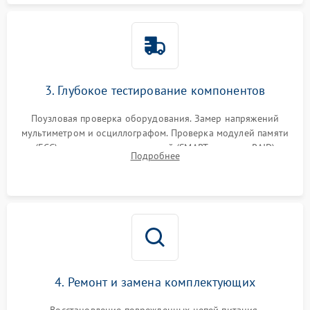
3. Глубокое тестирование компонентов
Поузловая проверка оборудования. Замер напряжений
мультиметром и осциллографом. Проверка модулей памяти
(ECC) и состояния накопителей (SMART, массивы RAID)
Подробнее
специализированными диагностическими утилитами.
4. Ремонт и замена комплектующих
Восстановление поврежденных цепей питания,