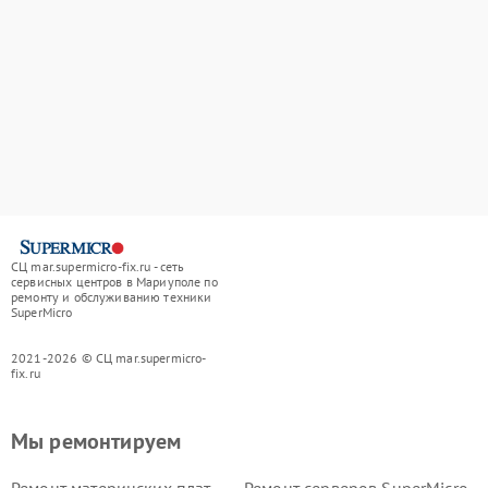
СЦ mar.supermicro-fix.ru - сеть
сервисных центров в Мариуполе по
ремонту и обслуживанию техники
SuperMicro
2021-2026 © СЦ mar.supermicro-
fix.ru
Мы ремонтируем