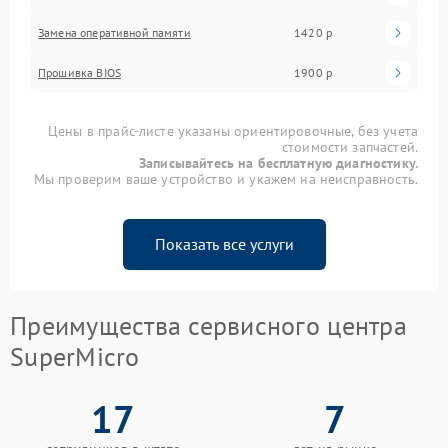
Замена оперативной памяти
1420 р
Прошивка BIOS
1900 р
Цены в прайс-листе указаны ориентировочные, без учета
стоимости запчастей.
Записывайтесь на бесплатную диагностику.
Мы проверим ваше устройство и укажем на неисправность.
Показать все услуги
Преимущества сервисного центра
SuperMicro
17
7