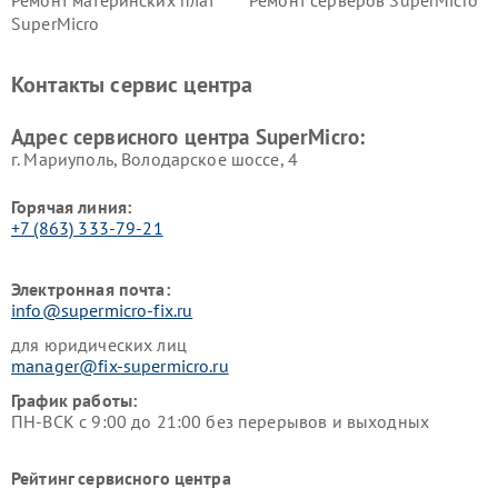
Ремонт материнских плат
Ремонт серверов SuperMicro
SuperMicro
Контакты сервис центра
Адрес сервисного центра SuperMicro:
г. Мариуполь, Володарское шоссе, 4
Горячая линия:
+7 (863) 333-79-21
Электронная почта:
info@supermicro-fix.ru
для юридических лиц
manager@fix-supermicro.ru
График работы:
ПН-ВСК с 9:00 до 21:00 без перерывов и выходных
Рейтинг сервисного центра