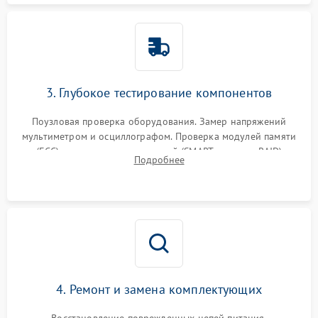
3. Глубокое тестирование компонентов
Поузловая проверка оборудования. Замер напряжений
мультиметром и осциллографом. Проверка модулей памяти
(ECC) и состояния накопителей (SMART, массивы RAID)
Подробнее
специализированными диагностическими утилитами.
4. Ремонт и замена комплектующих
Восстановление поврежденных цепей питания,