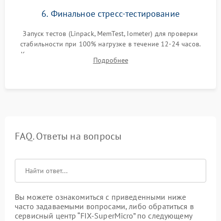
6. Финальное стресс-тестирование
Запуск тестов (Linpack, MemTest, Iometer) для проверки
стабильности при 100% нагрузке в течение 12-24 часов.
Контроль температурных режимов, проверка отсутствия
Подробнее
троттлинга и подготовка сервера к выдаче.
FAQ. Ответы на вопросы
Вы можете ознакомиться с приведенными ниже
часто задаваемыми вопросами, либо обратиться в
сервисный центр “FIX-SuperMicro” по следующему