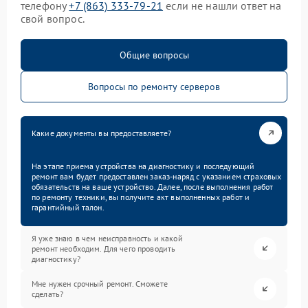
телефону
+7 (863) 333-79-21
если не нашли ответ на
свой вопрос.
Общие вопросы
Вопросы по ремонту серверов
Какие документы вы предоставляете?
На этапе приема устройства на диагностику и последующий
ремонт вам будет предоставлен заказ-наряд с указанием страховых
обязательств на ваше устройство. Далее, после выполнения работ
по ремонту техники, вы получите акт выполненных работ и
гарантийный талон.
Я уже знаю в чем неисправность и какой
ремонт необходим. Для чего проводить
диагностику?
Мне нужен срочный ремонт. Сможете
сделать?