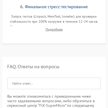
6. Финальное стресс-тестирование
Запуск тестов (Linpack, MemTest, Iometer) для проверки
стабильности при 100% нагрузке в течение 12-24 часов.
Контроль температурных режимов, проверка отсутствия
Подробнее
троттлинга и подготовка сервера к выдаче.
FAQ. Ответы на вопросы
Вы можете ознакомиться с приведенными ниже
часто задаваемыми вопросами, либо обратиться в
сервисный центр “FIX-SuperMicro” по следующему