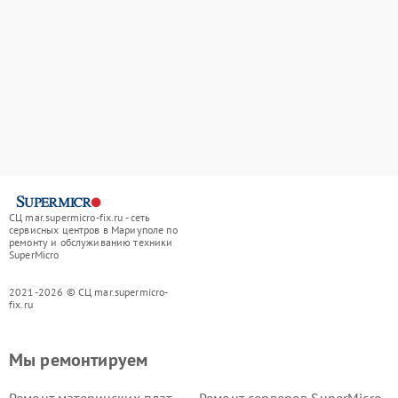
СЦ mar.supermicro-fix.ru - сеть
сервисных центров в Мариуполе по
ремонту и обслуживанию техники
SuperMicro
2021-2026 © СЦ mar.supermicro-
fix.ru
Мы ремонтируем