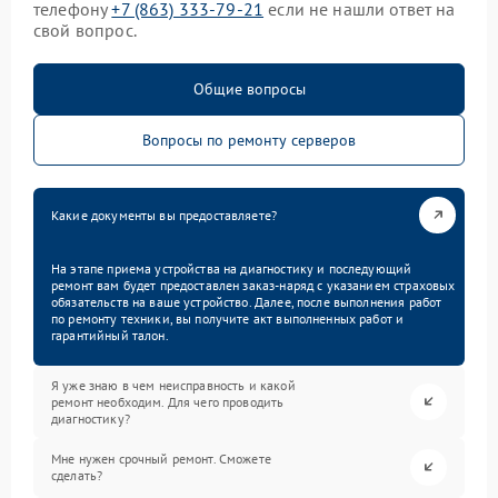
телефону
+7 (863) 333-79-21
если не нашли ответ на
свой вопрос.
Общие вопросы
Вопросы по ремонту серверов
Какие документы вы предоставляете?
На этапе приема устройства на диагностику и последующий
ремонт вам будет предоставлен заказ-наряд с указанием страховых
обязательств на ваше устройство. Далее, после выполнения работ
по ремонту техники, вы получите акт выполненных работ и
гарантийный талон.
Я уже знаю в чем неисправность и какой
ремонт необходим. Для чего проводить
диагностику?
Мне нужен срочный ремонт. Сможете
сделать?