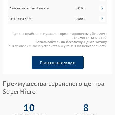
Замена оперативной памяти
1420 р
Прошивка BIOS
1900 р
Цены в прайс-листе указаны ориентировочные, без учета
стоимости запчастей.
Записывайтесь на бесплатную диагностику.
Мы проверим ваше устройство и укажем на неисправность.
Показать все услуги
Преимущества сервисного центра
SuperMicro
10
8