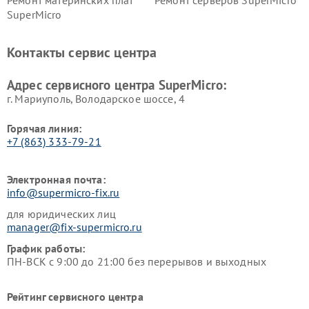
Ремонт материнских плат
Ремонт серверов SuperMicro
SuperMicro
Контакты сервис центра
Адрес сервисного центра SuperMicro:
г. Мариуполь, Володарское шоссе, 4
Горячая линия:
+7 (863) 333-79-21
Электронная почта:
info@supermicro-fix.ru
для юридических лиц
manager@fix-supermicro.ru
График работы:
ПН-ВСК с 9:00 до 21:00 без перерывов и выходных
Рейтинг сервисного центра