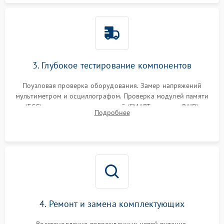
3. Глубокое тестирование компонентов
Поузловая проверка оборудования. Замер напряжений
мультиметром и осциллографом. Проверка модулей памяти
(ECC) и состояния накопителей (SMART, массивы RAID)
Подробнее
специализированными диагностическими утилитами.
4. Ремонт и замена комплектующих
Восстановление поврежденных цепей питания,