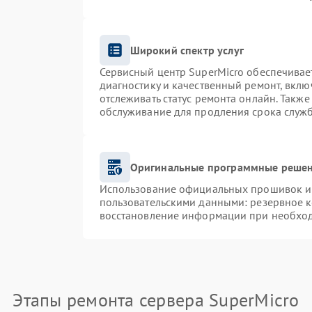
Широкий спектр услуг
Сервисный центр SuperMicro обеспечивает
диагностику и качественный ремонт, вклю
отслеживать статус ремонта онлайн. Такж
обслуживание для продления срока служ
Оригинальные программные решен
Использование официальных прошивок и и
пользовательскими данными: резервное 
восстановление информации при необхо
Этапы ремонта сервера SuperMicro