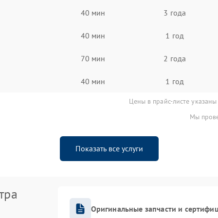
40 мин
3 года
40 мин
1 год
70 мин
2 года
40 мин
1 год
Цены в прайс-листе указаны
Мы прове
Показать все услуги
тра
Оригинальные запчасти и сертифи