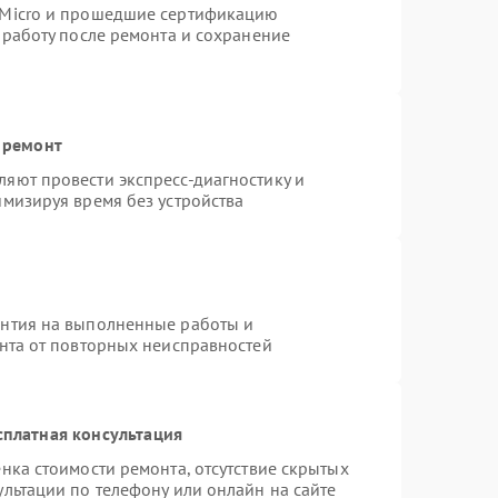
rMicro и прошедшие сертификацию
 работу после ремонта и сохранение
 ремонт
яют провести экспресс-диагностику и
имизируя время без устройства
антия на выполненные работы и
ента от повторных неисправностей
сплатная консультация
нка стоимости ремонта, отсутствие скрытых
льтации по телефону или онлайн на сайте