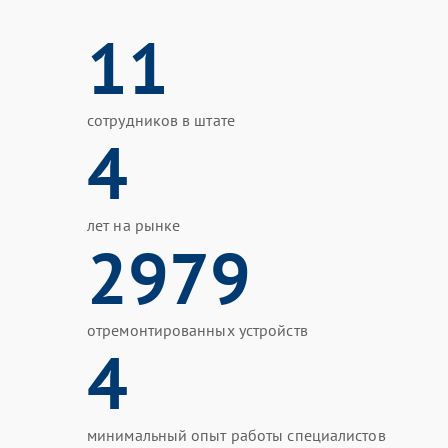
11
сотрудников в штате
4
лет на рынке
2979
отремонтированных устройств
4
минимальный опыт работы специалистов