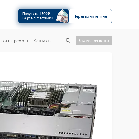
Получить 1500₽
Перезвоните мне
на ремонт техники
Статус ремонта
вка на ремонт
Контакты