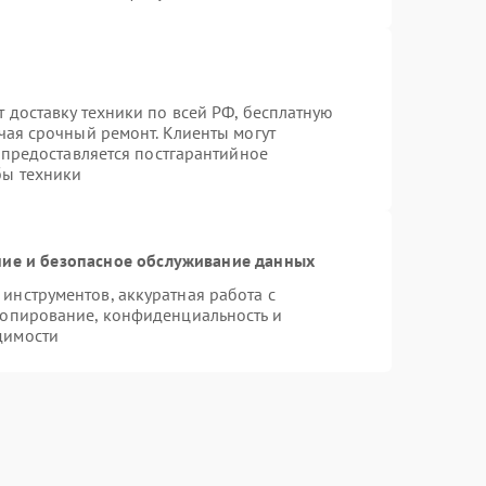
 доставку техники по всей РФ, бесплатную
чая срочный ремонт. Клиенты могут
е предоставляется постгарантийное
бы техники
ие и безопасное обслуживание данных
нструментов, аккуратная работа с
копирование, конфиденциальность и
димости