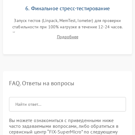
6. Финальное стресс-тестирование
Запуск тестов (Linpack, MemTest, Iometer) для проверки
стабильности при 100% нагрузке в течение 12-24 часов.
Контроль температурных режимов, проверка отсутствия
Подробнее
троттлинга и подготовка сервера к выдаче.
FAQ. Ответы на вопросы
Вы можете ознакомиться с приведенными ниже
часто задаваемыми вопросами, либо обратиться в
сервисный центр “FIX-SuperMicro” по следующему