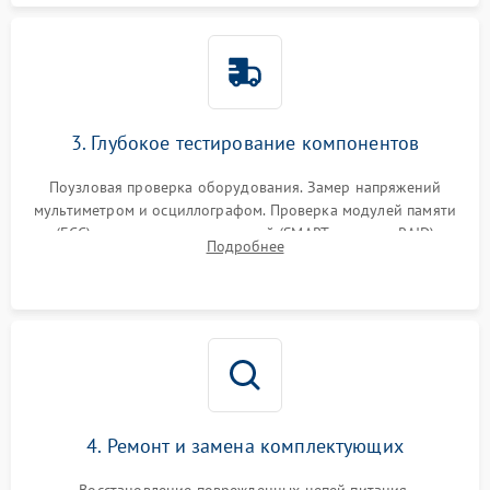
3. Глубокое тестирование компонентов
Поузловая проверка оборудования. Замер напряжений
мультиметром и осциллографом. Проверка модулей памяти
(ECC) и состояния накопителей (SMART, массивы RAID)
Подробнее
специализированными диагностическими утилитами.
4. Ремонт и замена комплектующих
Восстановление поврежденных цепей питания,