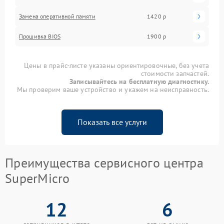
Замена оперативной памяти
1420 р
Прошивка BIOS
1900 р
Цены в прайс-листе указаны ориентировочные, без учета
стоимости запчастей.
Записывайтесь на бесплатную диагностику.
Мы проверим ваше устройство и укажем на неисправность.
Показать все услуги
Преимущества сервисного центра
SuperMicro
12
6