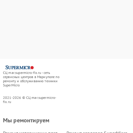
СЦ mar.supermicro-fix.ru - сеть
сервисных центров в Мариуполе по
ремонту и обслуживанию техники
SuperMicro
2021-2026 © СЦ mar.supermicro-
fix.ru
Мы ремонтируем