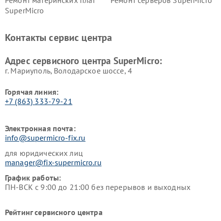
Ремонт материнских плат
Ремонт серверов SuperMicro
SuperMicro
Контакты сервис центра
Адрес сервисного центра SuperMicro:
г. Мариуполь, Володарское шоссе, 4
Горячая линия:
+7 (863) 333-79-21
Электронная почта:
info@supermicro-fix.ru
для юридических лиц
manager@fix-supermicro.ru
График работы:
ПН-ВСК с 9:00 до 21:00 без перерывов и выходных
Рейтинг сервисного центра