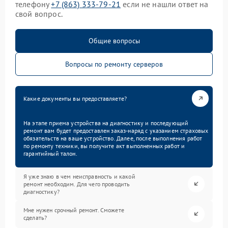
телефону
+7 (863) 333-79-21
если не нашли ответ на
свой вопрос.
Общие вопросы
Вопросы по ремонту серверов
Какие документы вы предоставляете?
На этапе приема устройства на диагностику и последующий
ремонт вам будет предоставлен заказ-наряд с указанием страховых
обязательств на ваше устройство. Далее, после выполнения работ
по ремонту техники, вы получите акт выполненных работ и
гарантийный талон.
Я уже знаю в чем неисправность и какой
ремонт необходим. Для чего проводить
диагностику?
Мне нужен срочный ремонт. Сможете
сделать?