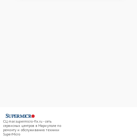
СЦ mar.supermicro-fix.ru - сеть
сервисных центров в Мариуполе по
ремонту и обслуживанию техники
SuperMicro