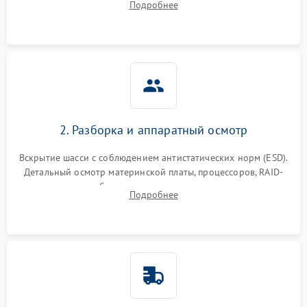
Подробнее
корпуса для быстрой локализации сбоя.
2. Разборка и аппаратный осмотр
Вскрытие шасси с соблюдением антистатических норм (ESD).
Детальный осмотр материнской платы, процессоров, RAID-
контроллеров и блоков питания на наличие термических
Подробнее
повреждений, прогаров или окислений.