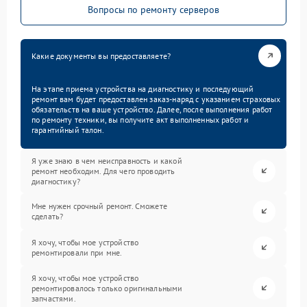
Вопросы по ремонту серверов
Какие документы вы предоставляете?
На этапе приема устройства на диагностику и последующий
ремонт вам будет предоставлен заказ-наряд с указанием страховых
обязательств на ваше устройство. Далее, после выполнения работ
по ремонту техники, вы получите акт выполненных работ и
гарантийный талон.
Я уже знаю в чем неисправность и какой
ремонт необходим. Для чего проводить
диагностику?
Мне нужен срочный ремонт. Сможете
сделать?
Я хочу, чтобы мое устройство
ремонтировали при мне.
Я хочу, чтобы мое устройство
ремонтировалось только оригинальными
запчастями.