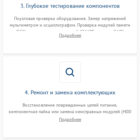
3. Глубокое тестирование компонентов
Поузловая проверка оборудования. Замер напряжений
мультиметром и осциллографом. Проверка модулей памяти
(ECC) и состояния накопителей (SMART, массивы RAID)
Подробнее
специализированными диагностическими утилитами.
4. Ремонт и замена комплектующих
Восстановление поврежденных цепей питания,
компонентная пайка или замена неисправных модулей (HDD
Подробнее