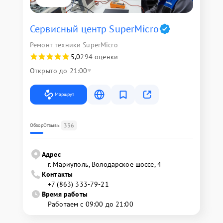
Сервисный центр SuperMicro
Ремонт техники SuperMicro
5,0
294 оценки
Открыто до 21:00
Маршрут
336
Обзор
Отзывы
Адрес
г. Мариуполь, Володарское шоссе, 4
Контакты
+7 (863) 333-79-21
Время работы
Работаем с 09:00 до 21:00