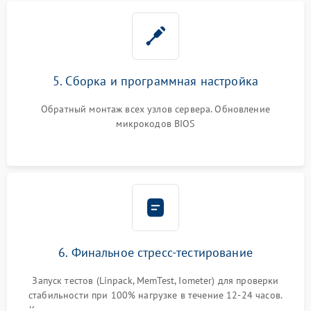
5. Сборка и программная настройка
Обратный монтаж всех узлов сервера. Обновление
микрокодов BIOS
6. Финальное стресс-тестирование
Запуск тестов (Linpack, MemTest, Iometer) для проверки
стабильности при 100% нагрузке в течение 12-24 часов.
Контроль температурных режимов, проверка отсутствия