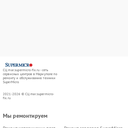
СЦ mar.supermicro-fix.ru - сеть
сервисных центров в Мариуполе по
ремонту и обслуживанию техники
SuperMicro
2021-2026 © СЦ mar.supermicro-
fix.ru
Мы ремонтируем