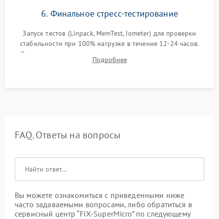
6. Финальное стресс-тестирование
Запуск тестов (Linpack, MemTest, Iometer) для проверки
стабильности при 100% нагрузке в течение 12-24 часов.
Контроль температурных режимов, проверка отсутствия
Подробнее
троттлинга и подготовка сервера к выдаче.
FAQ. Ответы на вопросы
Вы можете ознакомиться с приведенными ниже
часто задаваемыми вопросами, либо обратиться в
сервисный центр “FIX-SuperMicro” по следующему