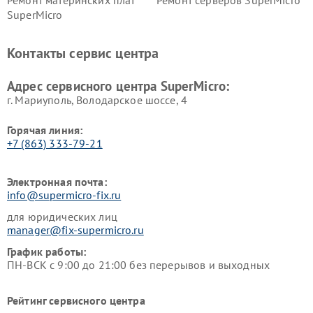
Ремонт материнских плат
Ремонт серверов SuperMicro
SuperMicro
Контакты сервис центра
Адрес сервисного центра SuperMicro:
г. Мариуполь, Володарское шоссе, 4
Горячая линия:
+7 (863) 333-79-21
Электронная почта:
info@supermicro-fix.ru
для юридических лиц
manager@fix-supermicro.ru
График работы:
ПН-ВСК с 9:00 до 21:00 без перерывов и выходных
Рейтинг сервисного центра