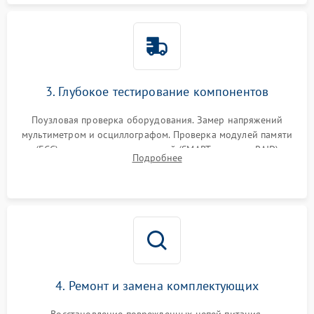
3. Глубокое тестирование компонентов
Поузловая проверка оборудования. Замер напряжений
мультиметром и осциллографом. Проверка модулей памяти
(ECC) и состояния накопителей (SMART, массивы RAID)
Подробнее
специализированными диагностическими утилитами.
4. Ремонт и замена комплектующих
Восстановление поврежденных цепей питания,