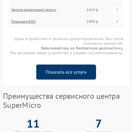
Замена оперативной памяти
1420 р
Прошивка BIOS
1900 р
Цены в прайс-листе указаны ориентировочные, без учета
стоимости запчастей.
Записывайтесь на бесплатную диагностику.
Мы проверим ваше устройство и укажем на неисправность.
Показать все услуги
Преимущества сервисного центра
SuperMicro
11
7