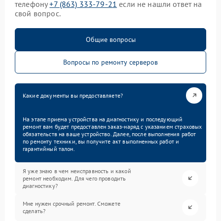
телефону
+7 (863) 333-79-21
если не нашли ответ на
свой вопрос.
Общие вопросы
Вопросы по ремонту серверов
Какие документы вы предоставляете?
На этапе приема устройства на диагностику и последующий
ремонт вам будет предоставлен заказ-наряд с указанием страховых
обязательств на ваше устройство. Далее, после выполнения работ
по ремонту техники, вы получите акт выполненных работ и
гарантийный талон.
Я уже знаю в чем неисправность и какой
ремонт необходим. Для чего проводить
диагностику?
Мне нужен срочный ремонт. Сможете
сделать?