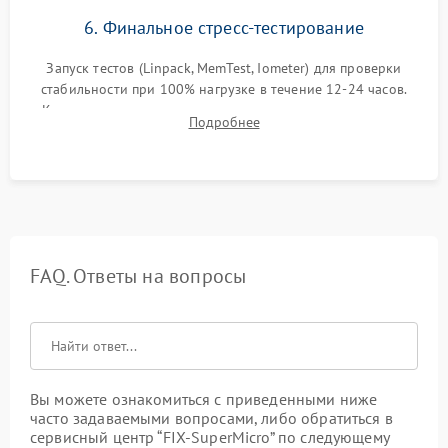
6. Финальное стресс-тестирование
Запуск тестов (Linpack, MemTest, Iometer) для проверки
стабильности при 100% нагрузке в течение 12-24 часов.
Контроль температурных режимов, проверка отсутствия
Подробнее
троттлинга и подготовка сервера к выдаче.
FAQ. Ответы на вопросы
Вы можете ознакомиться с приведенными ниже
часто задаваемыми вопросами, либо обратиться в
сервисный центр “FIX-SuperMicro” по следующему