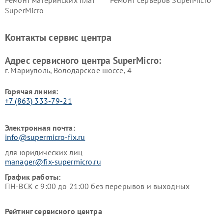
Ремонт материнских плат
Ремонт серверов SuperMicro
SuperMicro
Контакты сервис центра
Адрес сервисного центра SuperMicro:
г. Мариуполь, Володарское шоссе, 4
Горячая линия:
+7 (863) 333-79-21
Электронная почта:
info@supermicro-fix.ru
для юридических лиц
manager@fix-supermicro.ru
График работы:
ПН-ВСК с 9:00 до 21:00 без перерывов и выходных
Рейтинг сервисного центра