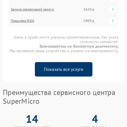
Замена оперативной памяти
1420 р
Прошивка BIOS
1900 р
Цены в прайс-листе указаны ориентировочные, без учета
стоимости запчастей.
Записывайтесь на бесплатную диагностику.
Мы проверим ваше устройство и укажем на неисправность.
Показать все услуги
Преимущества сервисного центра
SuperMicro
14
4