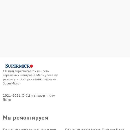
СЦ mar.supermicro-fix.ru - сеть
сервисных центров в Мариуполе по
ремонту и обслуживанию техники
SuperMicro
2021-2026 © СЦ mar.supermicro-
fix.ru
Мы ремонтируем