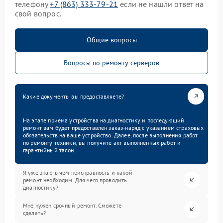
телефону
+7 (863) 333-79-21
если не нашли ответ на
свой вопрос.
Общие вопросы
Вопросы по ремонту серверов
Какие документы вы предоставляете?
На этапе приема устройства на диагностику и последующий
ремонт вам будет предоставлен заказ-наряд с указанием страховых
обязательств на ваше устройство. Далее, после выполнения работ
по ремонту техники, вы получите акт выполненных работ и
гарантийный талон.
Я уже знаю в чем неисправность и какой
ремонт необходим. Для чего проводить
диагностику?
Мне нужен срочный ремонт. Сможете
сделать?