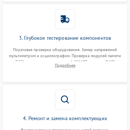
3. Глубокое тестирование компонентов
Поузловая проверка оборудования. Замер напряжений
мультиметром и осциллографом. Проверка модулей памяти
(ECC) и состояния накопителей (SMART, массивы RAID)
Подробнее
специализированными диагностическими утилитами.
4. Ремонт и замена комплектующих
Восстановление поврежденных цепей питания,