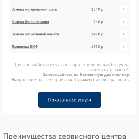
Замена материнской платы
2540 р
Замена блока питания
940 р
Замена оперативной памяти
1420 р
Прошивка BIOS
1900 р
Цены в прайс-листе указаны ориентировочные, без учета
стоимости запчастей.
Записывайтесь на бесплатную диагностику.
Мы проверим ваше устройство и укажем на неисправность.
Показать все услуги
Преимущества сервисного центра