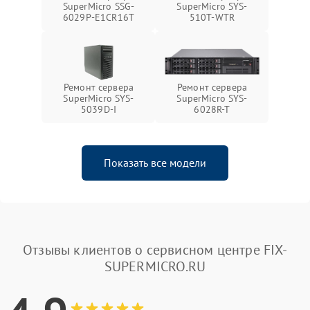
SuperMicro SSG-
SuperMicro SYS-
6029P-E1CR16T
510T-WTR
Ремонт сервера
Ремонт сервера
SuperMicro SYS-
SuperMicro SYS-
5039D-I
6028R-T
Показать все модели
Отзывы клиентов о сервисном центре FIX-
SUPERMICRO.RU