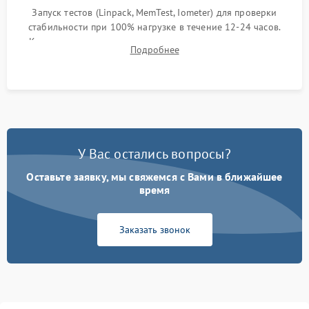
Запуск тестов (Linpack, MemTest, Iometer) для проверки
стабильности при 100% нагрузке в течение 12-24 часов.
Контроль температурных режимов, проверка отсутствия
Подробнее
троттлинга и подготовка сервера к выдаче.
У Вас остались вопросы?
Оставьте заявку, мы свяжемся с Вами в ближайшее
время
Заказать звонок