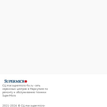
СЦ mar.supermicro-fix.ru - сеть
сервисных центров в Мариуполе по
ремонту и обслуживанию техники
SuperMicro
2021-2026 © СЦ mar.supermicro-