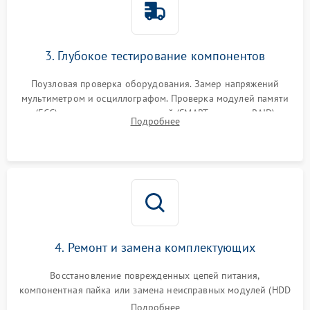
3. Глубокое тестирование компонентов
Поузловая проверка оборудования. Замер напряжений
мультиметром и осциллографом. Проверка модулей памяти
(ECC) и состояния накопителей (SMART, массивы RAID)
Подробнее
специализированными диагностическими утилитами.
4. Ремонт и замена комплектующих
Восстановление поврежденных цепей питания,
компонентная пайка или замена неисправных модулей (HDD
Подробнее