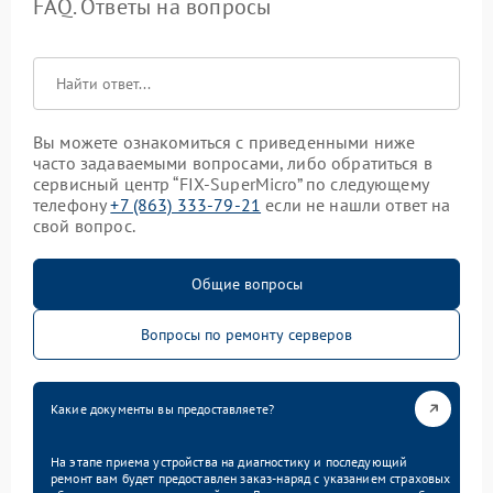
FAQ. Ответы на вопросы
Вы можете ознакомиться с приведенными ниже
часто задаваемыми вопросами, либо обратиться в
сервисный центр “FIX-SuperMicro” по следующему
телефону
+7 (863) 333-79-21
если не нашли ответ на
свой вопрос.
Общие вопросы
Вопросы по ремонту серверов
Какие документы вы предоставляете?
На этапе приема устройства на диагностику и последующий
ремонт вам будет предоставлен заказ-наряд с указанием страховых