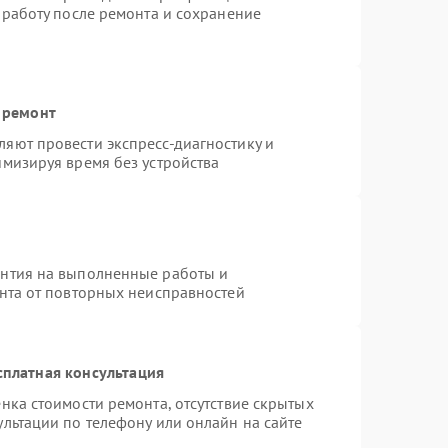
 работу после ремонта и сохранение
 ремонт
яют провести экспресс-диагностику и
имизируя время без устройства
антия на выполненные работы и
ента от повторных неисправностей
сплатная консультация
нка стоимости ремонта, отсутствие скрытых
льтации по телефону или онлайн на сайте