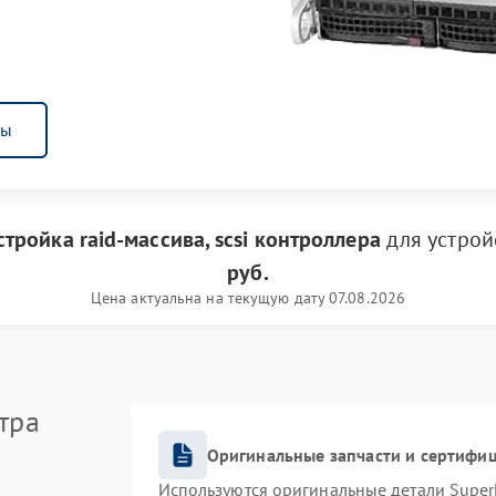
ны
тройка raid-массива, scsi контроллера
для устрой
руб.
Цена актуальна на текущую дату 07.08.2026
тра
Оригинальные запчасти и сертифи
Используются оригинальные детали Supe