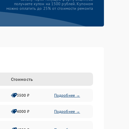
получаете купон на 1500 рублей. Купоном
можно оплатить до 25% от стоимости ремонта
Стоимость
3500 ₽
Подробнее →
4000 ₽
Подробнее →