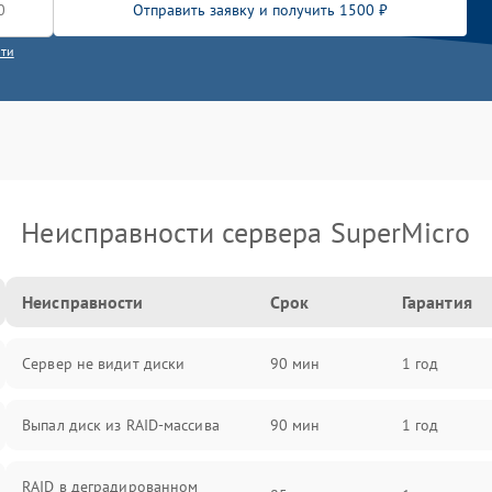
Отправить заявку и получить 1500 ₽
сти
Неисправности сервера SuperMicro
Неисправности
Срок
Гарантия
Сервер не видит диски
90 мин
1 год
Выпал диск из RAID-массива
90 мин
1 год
RAID в деградированном