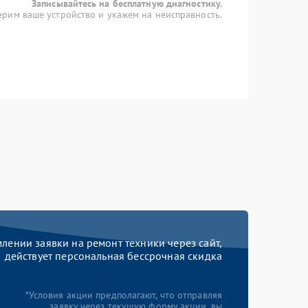
Записывайтесь на бесплатную диагностику.
рим ваше устройство и укажем на неисправность.
ении заявки на ремонт техники через сайт,
действует персональная бессрочная скидка
*Условия акции предполагают, что отправляя
заявку через текущую форму акции, вы