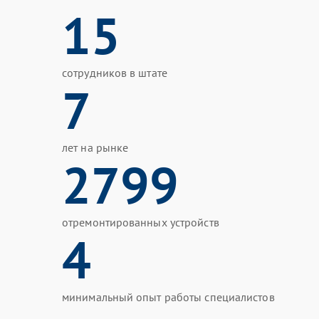
15
сотрудников в штате
7
лет на рынке
2799
отремонтированных устройств
4
минимальный опыт работы специалистов