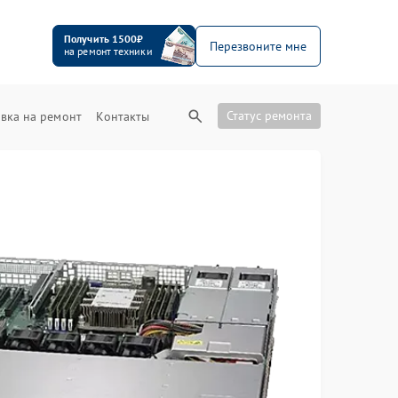
Получить 1500₽
Перезвоните мне
на ремонт техники
Статус ремонта
вка на ремонт
Контакты