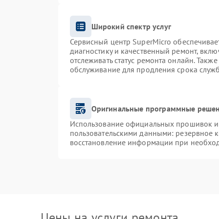
Широкий спектр услуг
Сервисный центр SuperMicro обеспечивает
диагностику и качественный ремонт, вклю
отслеживать статус ремонта онлайн. Такж
обслуживание для продления срока служ
Оригинальные программные решен
Использование официальных прошивок и и
пользовательскими данными: резервное 
восстановление информации при необхо
Цены на услуги ремонта