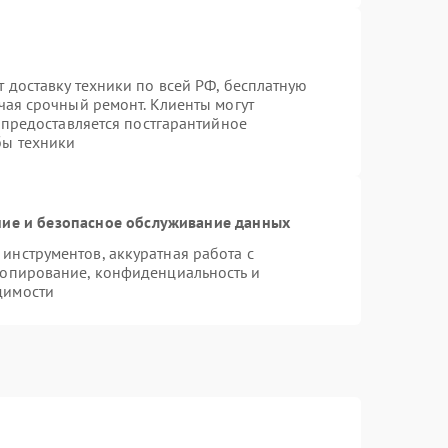
 доставку техники по всей РФ, бесплатную
чая срочный ремонт. Клиенты могут
е предоставляется постгарантийное
бы техники
ие и безопасное обслуживание данных
нструментов, аккуратная работа с
копирование, конфиденциальность и
димости