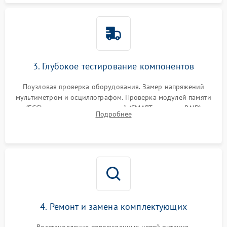
3. Глубокое тестирование компонентов
Поузловая проверка оборудования. Замер напряжений
мультиметром и осциллографом. Проверка модулей памяти
(ECC) и состояния накопителей (SMART, массивы RAID)
Подробнее
специализированными диагностическими утилитами.
4. Ремонт и замена комплектующих
Восстановление поврежденных цепей питания,