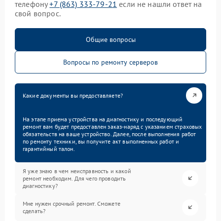
телефону
+7 (863) 333-79-21
если не нашли ответ на
свой вопрос.
Общие вопросы
Вопросы по ремонту серверов
Какие документы вы предоставляете?
На этапе приема устройства на диагностику и последующий
ремонт вам будет предоставлен заказ-наряд с указанием страховых
обязательств на ваше устройство. Далее, после выполнения работ
по ремонту техники, вы получите акт выполненных работ и
гарантийный талон.
Я уже знаю в чем неисправность и какой
ремонт необходим. Для чего проводить
диагностику?
Мне нужен срочный ремонт. Сможете
сделать?