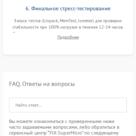
6. Финальное стресс-тестирование
Запуск тестов (Linpack, MemTest, Iometer) для проверки
стабильности при 100% нагрузке в течение 12-24 часов.
Контроль температурных режимов, проверка отсутствия
Подробнее
троттлинга и подготовка сервера к выдаче.
FAQ. Ответы на вопросы
Вы можете ознакомиться с приведенными ниже
часто задаваемыми вопросами, либо обратиться в
сервисный центр “FIX-SuperMicro” по следующему