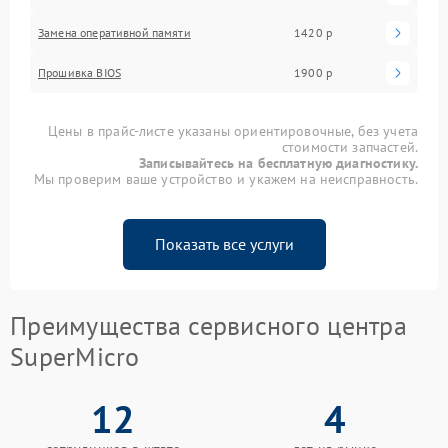
Замена оперативной памяти
1420 р
Прошивка BIOS
1900 р
Цены в прайс-листе указаны ориентировочные, без учета
стоимости запчастей.
Записывайтесь на бесплатную диагностику.
Мы проверим ваше устройство и укажем на неисправность.
Показать все услуги
Преимущества сервисного центра
SuperMicro
12
4