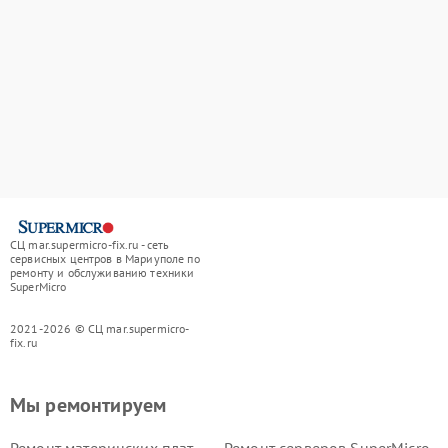
СЦ mar.supermicro-fix.ru - сеть
сервисных центров в Мариуполе по
ремонту и обслуживанию техники
SuperMicro
2021-2026 © СЦ mar.supermicro-
fix.ru
Мы ремонтируем