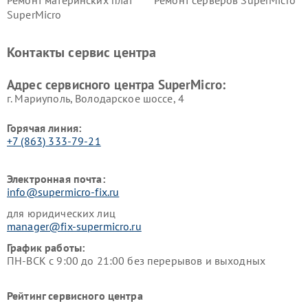
Ремонт материнских плат
Ремонт серверов SuperMicro
SuperMicro
Контакты сервис центра
Адрес сервисного центра SuperMicro:
г. Мариуполь, Володарское шоссе, 4
Горячая линия:
+7 (863) 333-79-21
Электронная почта:
info@supermicro-fix.ru
для юридических лиц
manager@fix-supermicro.ru
График работы:
ПН-ВСК с 9:00 до 21:00 без перерывов и выходных
Рейтинг сервисного центра